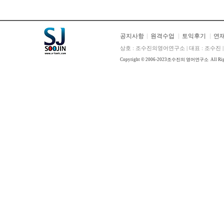
공지사항
원격수업
토익후기
연
상호 : 조수진의영어연구소 | 대표 : 조수진 | E
Copyright © 2006-2023
조수진의 영어연구소
All Ri