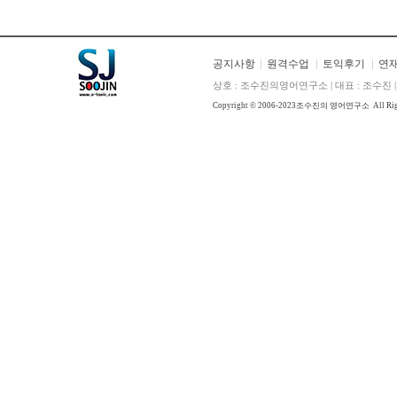
공지사항
원격수업
토익후기
연
상호 : 조수진의영어연구소 | 대표 : 조수진 | E
Copyright © 2006-2023
조수진의 영어연구소
All Ri