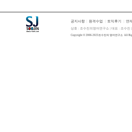
공지사항
원격수업
토익후기
연
상호 : 조수진의영어연구소 | 대표 : 조수진 | E
Copyright © 2006-2023
조수진의 영어연구소
All Ri