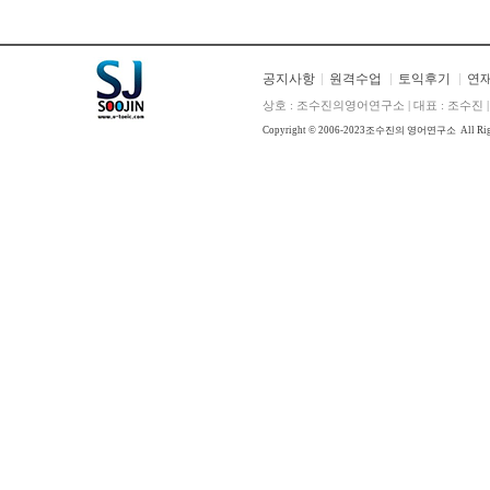
공지사항
원격수업
토익후기
연
상호 : 조수진의영어연구소 | 대표 : 조수진 | E
Copyright © 2006-2023
조수진의 영어연구소
All Ri