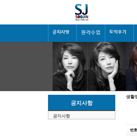
생활
공지사항
공지사항
번