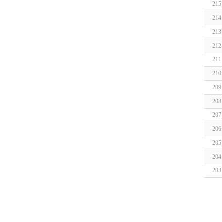
215
214
213
212
211
210
209
208
207
206
205
204
203