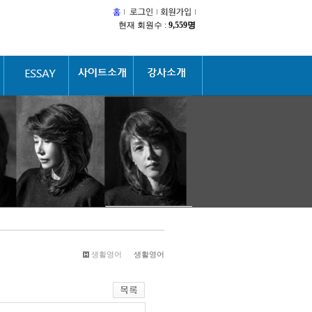
현재 회원수 :
9,559명
생활영어
생활영어