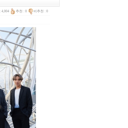
 4,004
추천 : 0
비추천 : 0