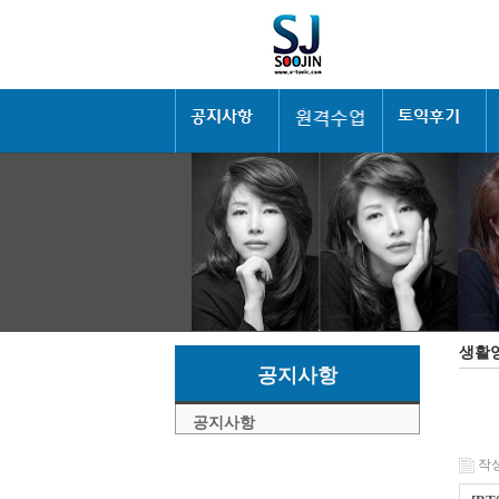
생활
공지사항
공지사항
작성일