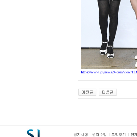
https://www.joynews24.com/view/15
공지사항
원격수업
토익후기
연