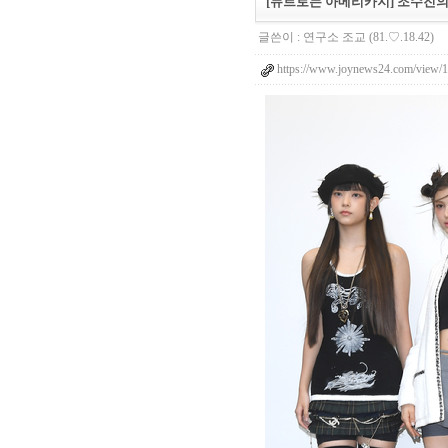
[뉴트로는 아메리카지] 조수진
글쓴이 :
연구소 조교
(81.♡.18.42)
https://www.joynews24.com/view/