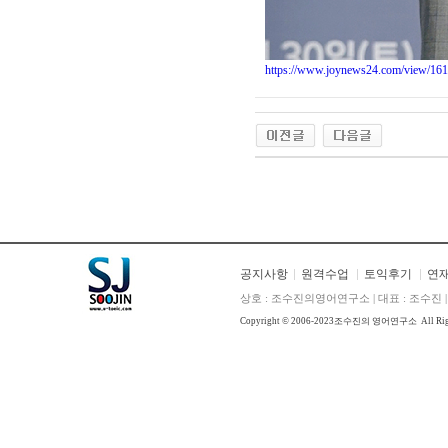
https://www.joynews24.com/view/16
공지사항
원격수업
토익후기
연
상호 : 조수진의영어연구소 | 대표 : 조수진 | E
Copyright © 2006-2023
조수진의 영어연구소
All Ri