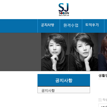
생활
공지사항
공지사항
작성일