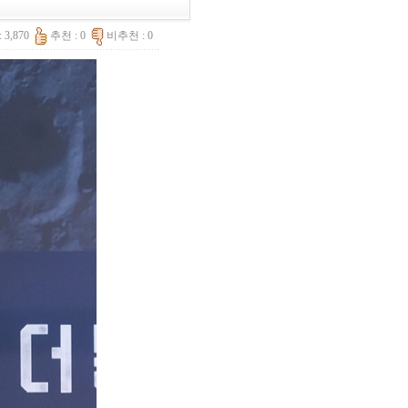
 3,870
추천 : 0
비추천 : 0