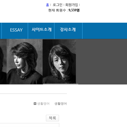
현재 회원수 :
9,559명
생활영어
생활영어