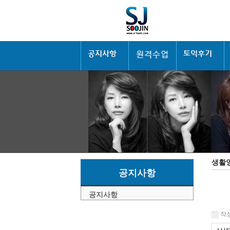
생활
공지사항
공지사항
작성일