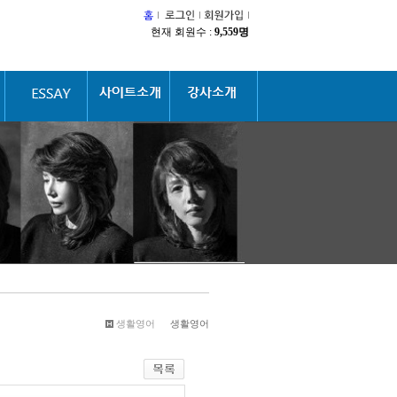
현재 회원수 :
9,559명
생활영어
생활영어