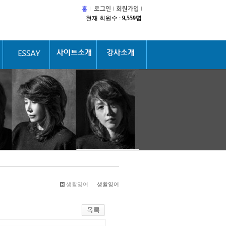
현재 회원수 :
9,559명
생활영어
생활영어