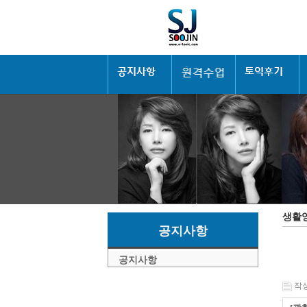
생활
공지사항
공지사항
작성일