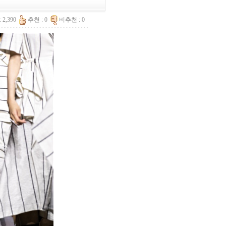
 2,390
추천 : 0
비추천 : 0