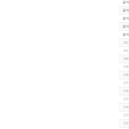
공
공
공
공
공
162
161
160
159
158
157
156
155
154
153
152