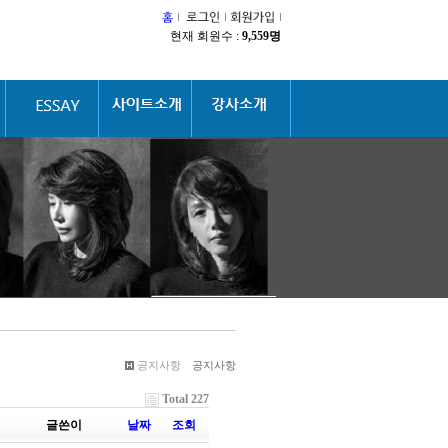
현재 회원수 :
9,559명
공지사항
공지사항
Total 227
글쓴이
날짜
조회