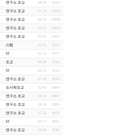
연구소 조교
08-20
8536
연구소 조교
01-20
14933
연구소 조교
08-22
18008
연구소 조교
03-11
14970
연구소 조교
09-01
23837
스텝
02-01
9179
SJ
02-14
9171
조교
09-28
9145
SJ
02-14
9115
연구소 조교
07-20
9076
도시락조교
02-05
8969
연구소 조교
04-24
8961
연구소 조교
10-18
8899
연구소 조교
12-24
8879
SJ
03-17
8803
연구소 조교
10-05
8785