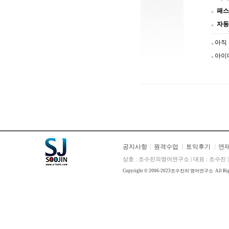
패스
자동
아직
아이
공지사항
원격수업
토익후기
연
상호 : 조수진의영어연구소 | 대표 : 조수진 | E
Copyright © 2006-2023
조수진의 영어연구소
All Ri