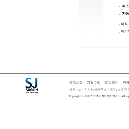
패스
자동
아직
아이
공지사항
원격수업
토익후기
연
상호 : 조수진의영어연구소 | 대표 : 조수진 | E
Copyright © 2006-2023
조수진의 영어연구소
All Ri