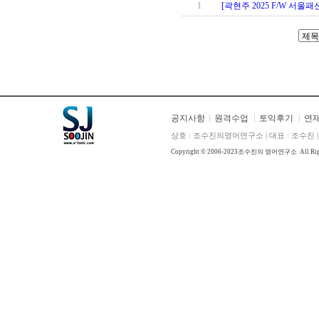
1
[곽현주 2025 F/W 
공지사항
원격수업
토익후기
연
상호 : 조수진의영어연구소 | 대표 : 조수진 | E
Copyright © 2006-2023
조수진의 영어연구소
All Ri