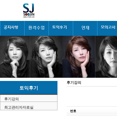
후기강의
토익후기
후기강의
최고관리자자료실
번호