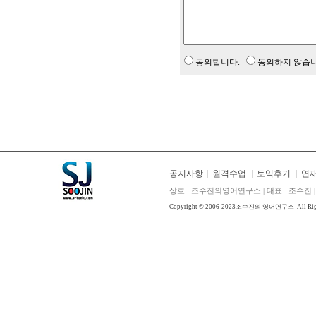
동의합니다.
동의하지 않습니
공지사항
원격수업
토익후기
연
상호 : 조수진의영어연구소 | 대표 : 조수진 | E
Copyright © 2006-2023
조수진의 영어연구소
All Ri