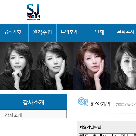
강사소개
강사소개
회원가입약관