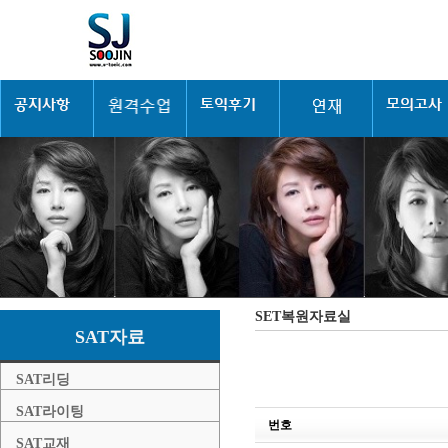
SET복원자료실
SAT자료
SAT리딩
SAT라이팅
번호
SAT교재