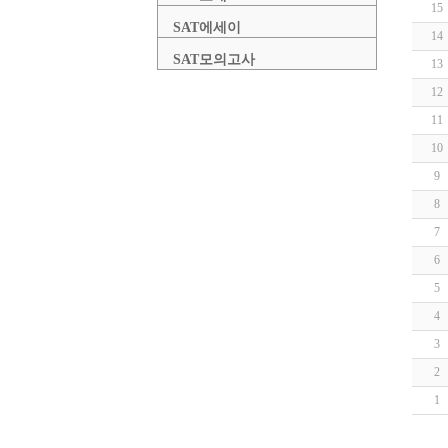
15
SAT에세이
14
SAT모의고사
13
12
11
10
9
8
7
6
5
4
3
2
1