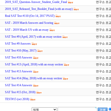
2019_SAT_Question-Answer_Student_Guide_Final
연구소 조
2019_SAT_Released_Test_Booklet_Final (with an essay)
연구소 조
Real SAT Test #110 (Oct 14, 2017 PSAT)
연구소 조
SAT - 2019 March Answers and Scoring
연구소 조
SAT - 2019 March US with an essay
연구소 조
SAT Test #9 (April, 2017) with an essay section
연구소 조
SAT Test #9 Answers
연구소 조
SAT Test #10 (May, 2017)
연구소 조
SAT Test #10 Answers
연구소 조
SAT Test #13 (April, 2018) with an essay section
연구소 조
SAT Test #13 Answers
연구소 조
SAT Test #14 (May, 2018) with an essay section
연구소 조
SAT Test #14 Answers
연구소 조
SAT Test #15 (Oct, 2018)
연구소 조
TEST#15 (oct 2018)
연구소 조