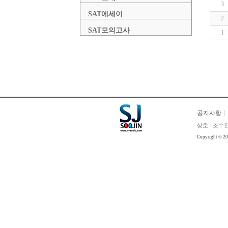
3
SAT에세이
2
SAT모의고사
1
공지사항
상호 : 조수진
Copyright © 2