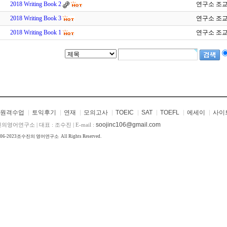
2018 Writing Book 2
연구소 조
2018 Writing Book 3
연구소 조
2018 Writing Book 1
연구소 조
원격수업
토익후기
연재
모의고사
TOEIC
SAT
TOEFL
에세이
사이
soojinc106@gmail.com
의영어연구소 | 대표 : 조수진 | E-mail :
006-2023
조수진의 영어연구소
All Rights Reserved.