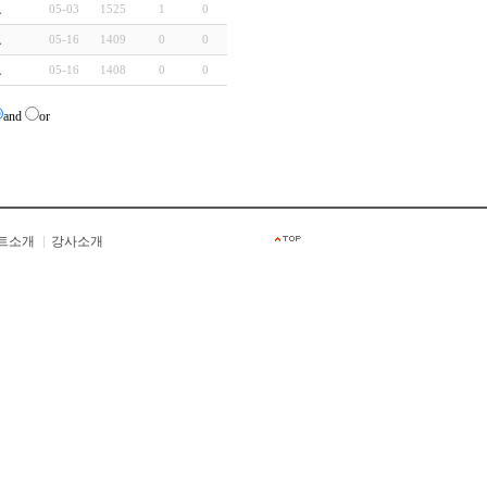
교
05-03
1525
1
0
교
05-16
1409
0
0
교
05-16
1408
0
0
and
or
트소개
강사소개