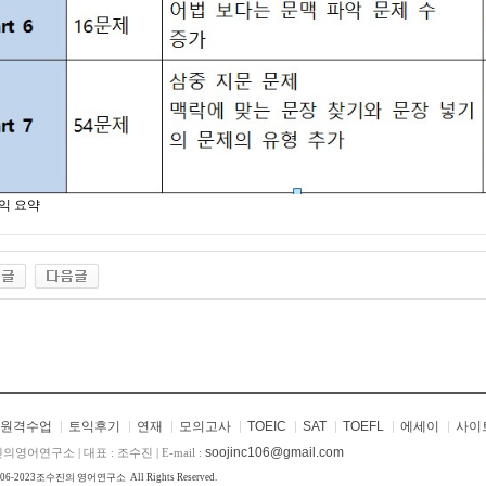
익 요약
원격수업
토익후기
연재
모의고사
TOEIC
SAT
TOEFL
에세이
사이
soojinc106@gmail.com
의영어연구소 | 대표 : 조수진 | E-mail :
006-2023
조수진의 영어연구소
All Rights Reserved.