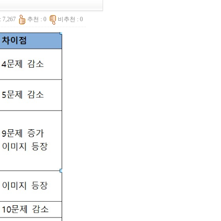
 7,267
추천 : 0
비추천 : 0