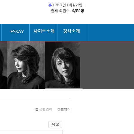
현재 회원수 :
9,559명
생활영어
생활영어