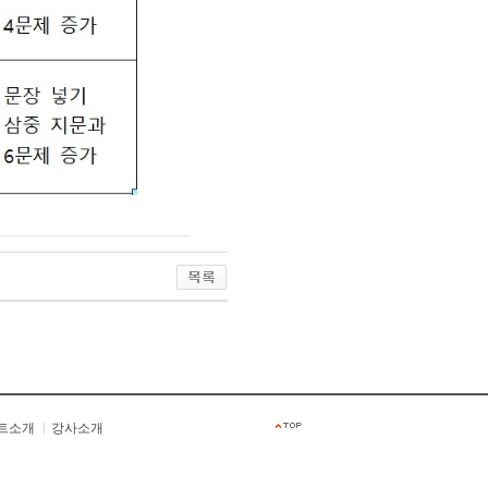
트소개
강사소개