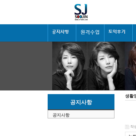
생활
공지사항
공지사항
작성일