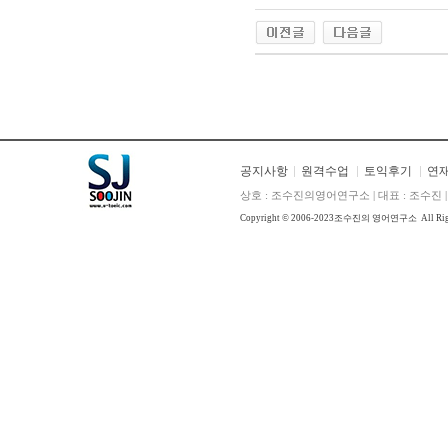
공지사항
원격수업
토익후기
연
상호 : 조수진의영어연구소 | 대표 : 조수진 | E
Copyright © 2006-2023
조수진의 영어연구소
All Ri