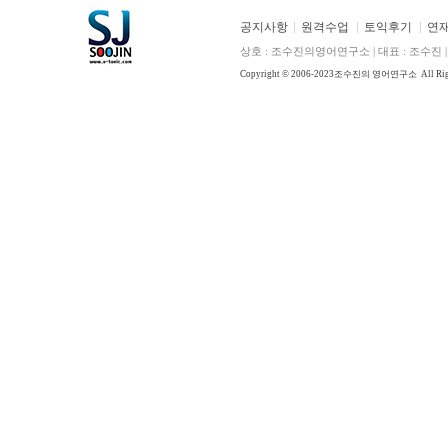
공지사항
원격수업
토익후기
연
상호 : 조수진의영어연구소 | 대표 : 조수진 | E
Copyright © 2006-2023
조수진의 영어연구소
All Ri