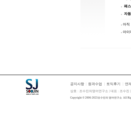
패스
자동
아직
아이
공지사항
원격수업
토익후기
연
상호 : 조수진의영어연구소 | 대표 : 조수진 | E
Copyright © 2006-2023
조수진의 영어연구소
All Ri