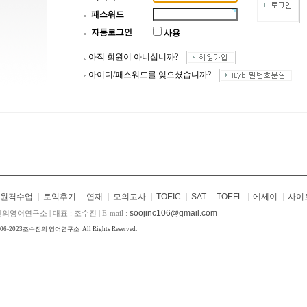
패스워드
자동로그인
사용
아직 회원이 아니십니까?
아이디/패스워드를 잊으셨습니까?
원격수업
토익후기
연재
모의고사
TOEIC
SAT
TOEFL
에세이
사이
soojinc106@gmail.com
의영어연구소 | 대표 : 조수진 | E-mail :
006-2023
조수진의 영어연구소
All Rights Reserved.